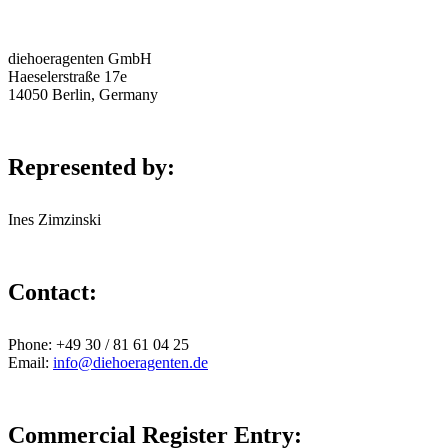
diehoeragenten GmbH
Haeselerstraße 17e
14050 Berlin, Germany
Represented by:
Ines Zimzinski
Contact:
Phone: +49 30 / 81 61 04 25
Email:
info@diehoeragenten.de
Commercial Register Entry: